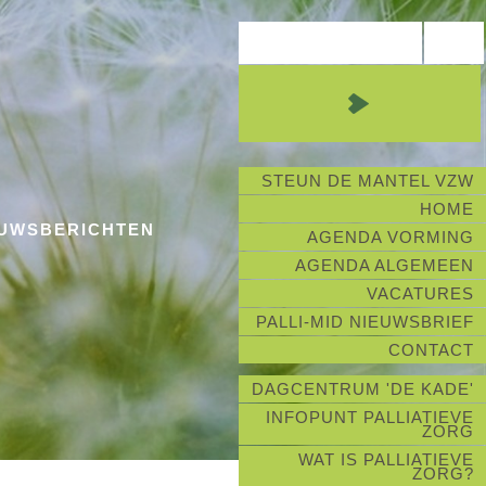
STEUN DE MANTEL VZW
HOME
EUWSBERICHTEN
AGENDA VORMING
AGENDA ALGEMEEN
VACATURES
PALLI-MID NIEUWSBRIEF
CONTACT
DAGCENTRUM 'DE KADE'
INFOPUNT PALLIATIEVE
ZORG
WAT IS PALLIATIEVE
ZORG?