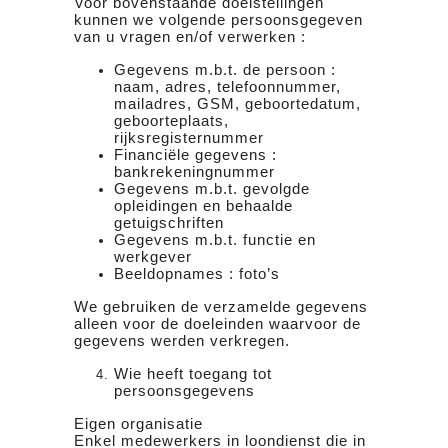
Voor bovenstaande doelstellingen
kunnen we volgende persoonsgegeven
van u vragen en/of verwerken :
Gegevens m.b.t. de persoon :
naam, adres, telefoonnummer,
mailadres, GSM, geboortedatum,
geboorteplaats,
rijksregisternummer
Financiële gegevens :
bankrekeningnummer
Gegevens m.b.t. gevolgde
opleidingen en behaalde
getuigschriften
Gegevens m.b.t. functie en
werkgever
Beeldopnames : foto’s
We gebruiken de verzamelde gegevens
alleen voor de doeleinden waarvoor de
gegevens werden verkregen.
Wie heeft toegang tot
persoonsgegevens
Eigen organisatie
Enkel medewerkers in loondienst die in