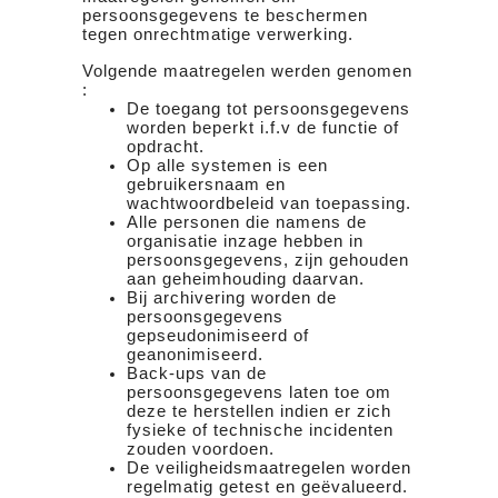
persoonsgegevens te beschermen
tegen onrechtmatige verwerking.
Volgende maatregelen werden genomen
:
De toegang tot persoonsgegevens
worden beperkt i.f.v de functie of
opdracht.
Op alle systemen is een
gebruikersnaam en
wachtwoordbeleid van toepassing.
Alle personen die namens de
organisatie inzage hebben in
persoonsgegevens, zijn gehouden
aan geheimhouding daarvan.
Bij archivering worden de
persoonsgegevens
gepseudonimiseerd of
geanonimiseerd.
Back-ups van de
persoonsgegevens laten toe om
deze te herstellen indien er zich
fysieke of technische incidenten
zouden voordoen.
De veiligheidsmaatregelen worden
regelmatig getest en geëvalueerd.