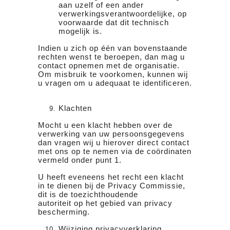
aan uzelf of een ander
verwerkingsverantwoordelijke, op
voorwaarde dat dit technisch
mogelijk is.
Indien u zich op één van bovenstaande
rechten wenst te beroepen, dan mag u
contact opnemen met de organisatie.
Om misbruik te voorkomen, kunnen wij
u vragen om u adequaat te identificeren.
Klachten
Mocht u een klacht hebben over de
verwerking van uw persoonsgegevens
dan vragen wij u hierover direct contact
met ons op te nemen via de coördinaten
vermeld onder punt 1.
U heeft eveneens het recht een klacht
in te dienen bij de Privacy Commissie,
dit is de toezichthoudende
autoriteit op het gebied van privacy
bescherming.
Wijziging privacyverklaring