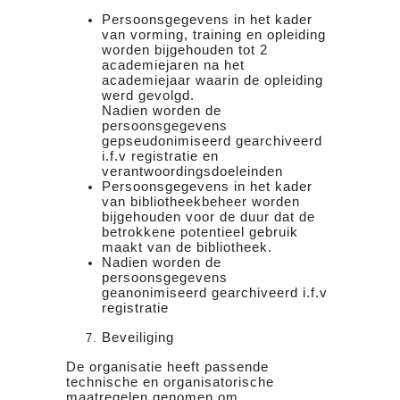
Persoonsgegevens in het kader
van vorming, training en opleiding
worden bijgehouden tot 2
academiejaren na het
academiejaar waarin de opleiding
werd gevolgd.
Nadien worden de
persoonsgegevens
gepseudonimiseerd gearchiveerd
i.f.v registratie en
verantwoordingsdoeleinden
Persoonsgegevens in het kader
van bibliotheekbeheer worden
bijgehouden voor de duur dat de
betrokkene potentieel gebruik
maakt van de bibliotheek.
Nadien worden de
persoonsgegevens
geanonimiseerd gearchiveerd i.f.v
registratie
Beveiliging
De organisatie heeft passende
technische en organisatorische
maatregelen genomen om