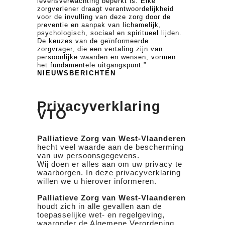
levensverwachting beperkt is. Elke
zorgverlener draagt verantwoordelijkheid
voor de invulling van deze zorg door de
preventie en aanpak van lichamelijk,
psychologisch, sociaal en spiritueel lijden.
De keuzes van de geïnformeerde
zorgvrager, die een vertaling zijn van
persoonlijke waarden en wensen, vormen
het fundamentele uitgangspunt.”
NIEUWSBERICHTEN
Privacyverklaring
VTO
Palliatieve Zorg van West-Vlaanderen
hecht veel waarde aan de bescherming
van uw persoonsgegevens.
Wij doen er alles aan om uw privacy te
waarborgen. In deze privacyverklaring
willen we u hierover informeren.
Palliatieve Zorg van West-Vlaanderen
houdt zich in alle gevallen aan de
toepasselijke wet- en regelgeving,
waaronder de Algemene Verordening