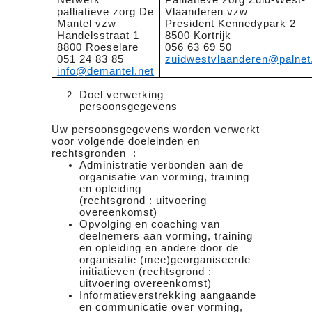
palliatieve zorg De
Vlaanderen vzw
Mantel vzw
President Kennedypark 2
Handelsstraat 1
8500 Kortrijk
8800 Roeselare
056 63 69 50
051 24 83 85
zuidwestvlaanderen@palnet
info@demantel.net
Doel verwerking
persoonsgegevens
Uw persoonsgegevens worden verwerkt
voor volgende doeleinden en
rechtsgronden :
Administratie verbonden aan de
organisatie van vorming, training
en opleiding
(rechtsgrond : uitvoering
overeenkomst)
Opvolging en coaching van
deelnemers aan vorming, training
en opleiding en andere door de
organisatie (mee)georganiseerde
initiatieven (rechtsgrond :
uitvoering overeenkomst)
Informatieverstrekking aangaande
en communicatie over vorming,