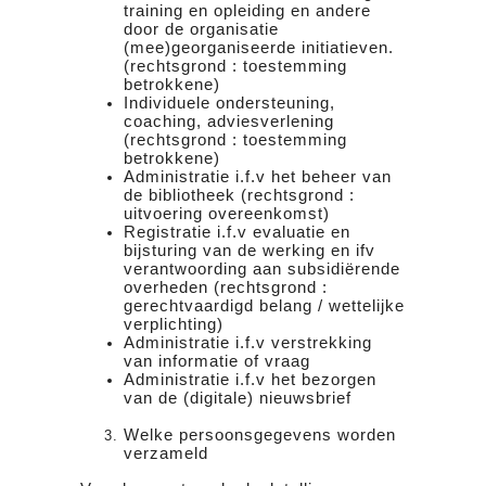
training en opleiding en andere
door de organisatie
(mee)georganiseerde initiatieven.
(rechtsgrond : toestemming
betrokkene)
Individuele ondersteuning,
coaching, adviesverlening
(rechtsgrond : toestemming
betrokkene)
Administratie i.f.v het beheer van
de bibliotheek (rechtsgrond :
uitvoering overeenkomst)
Registratie i.f.v evaluatie en
bijsturing van de werking en ifv
verantwoording aan subsidiërende
overheden (rechtsgrond :
gerechtvaardigd belang / wettelijke
verplichting)
Administratie i.f.v verstrekking
van informatie of vraag
Administratie i.f.v het bezorgen
van de (digitale) nieuwsbrief
Welke persoonsgegevens worden
verzameld