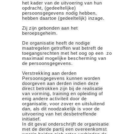
het kader van de uitvoering van hun
opdracht, (gedeeltelijke)
persoonsgegevens nodig hebben,
hebben daartoe (gedeeltelijk) inzage.
Zij zijn gebonden aan het
beroepsgeheim.
De organisatie heeft de nodige
maatregelen getroffen wat betreft de
toegangsrechten met het oog op een zo
maximaal mogelijke bescherming van
de persoonsgegevens.
Verstrekking aan derden
Persoonsgegevens kunnen worden
doorgeven aan derden indien deze
direct betrokken zijn bij de realisatie
van vorming, training en opleiding of
enig andere activiteit door de
organisatie, voor zover en uitsluitend
dan, als dit noodzakelijk is voor de
uitvoering van het desbetreffende
initiatief.
In dit geval onderschrijft de organisatie
met de derde partij een overeenkomst