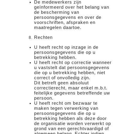
De medewerkers zijn
geïnformeerd over het belang van
de bescherming van
persoonsgegevens en over de
voorschriften, afspraken en
maatregelen daartoe.
Rechten
U heeft recht op inzage in de
persoonsgegevens die op u
betrekking hebben.
U heeft recht op correctie wanneer
u vaststelt dat persoonsgegevens
die op u betrekking hebben, niet
correct of onvolledig zijn.
Dit betreft geen absoluut
correctierecht, maar enkel m.b.t.
feitelijke gegevens betreffende uw
persoon.
U heeft recht om bezwaar te
maken tegen verwerking van
persoonsgegevens die op u
betrekking hebben als deze door
de organisatie worden verwerkt op
grond van een gerechtvaardigd of
algemeen belang. Echter indien