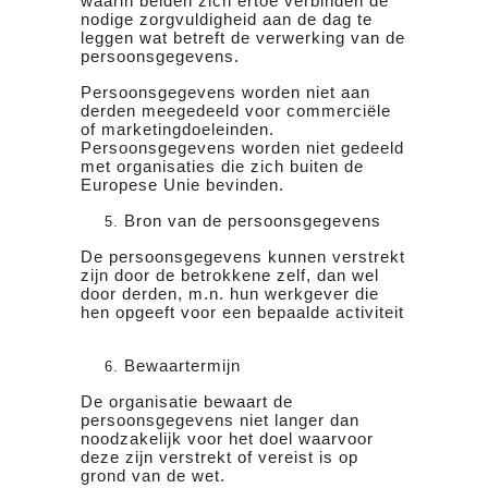
waarin beiden zich ertoe verbinden de
nodige zorgvuldigheid aan de dag te
leggen wat betreft de verwerking van de
persoonsgegevens.
Persoonsgegevens worden niet aan
derden meegedeeld voor commerciële
of marketingdoeleinden.
Persoonsgegevens worden niet gedeeld
met organisaties die zich buiten de
Europese Unie bevinden.
Bron van de persoonsgegevens
De persoonsgegevens kunnen verstrekt
zijn door de betrokkene zelf, dan wel
door derden, m.n. hun werkgever die
hen opgeeft voor een bepaalde activiteit
Bewaartermijn
De organisatie bewaart de
persoonsgegevens niet langer dan
noodzakelijk voor het doel waarvoor
deze zijn verstrekt of vereist is op
grond van de wet.