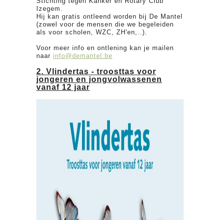
Stichting tegen Kanker en Rotary Club
Izegem.
Hij kan gratis ontleend worden bij De Mantel
(zowel voor de mensen die we begeleiden
als voor scholen, WZC, ZH'en,..).
Voor meer info en ontlening kan je mailen
naar
info@demantel.be
2. Vlindertas - troosttas voor
jongeren en jongvolwassenen
vanaf 12 jaar