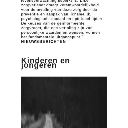
levensverwachting beperkt is. Elke
zorgverlener draagt verantwoordelijkheid
voor de invulling van deze zorg door de
preventie en aanpak van lichamelijk,
psychologisch, sociaal en spiritueel lijden.
De keuzes van de geïnformeerde
zorgvrager, die een vertaling zijn van
persoonlijke waarden en wensen, vormen
het fundamentele uitgangspunt.”
NIEUWSBERICHTEN
Kinderen en
jongeren