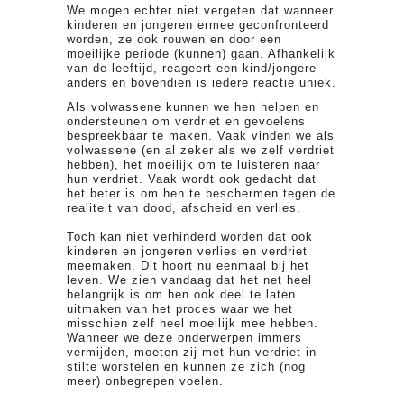
We mogen echter niet vergeten dat wanneer
kinderen en jongeren ermee geconfronteerd
worden, ze ook rouwen en door een
moeilijke periode (kunnen) gaan. Afhankelijk
van de leeftijd, reageert een kind/jongere
anders en bovendien is iedere reactie uniek.
Als volwassene kunnen we hen helpen en
ondersteunen om verdriet en gevoelens
bespreekbaar te maken. Vaak vinden we als
volwassene (en al zeker als we zelf verdriet
hebben), het moeilijk om te luisteren naar
hun verdriet. Vaak wordt ook gedacht dat
het beter is om hen te beschermen tegen de
realiteit van dood, afscheid en verlies.
Toch kan niet verhinderd worden dat ook
kinderen en jongeren verlies en verdriet
meemaken. Dit hoort nu eenmaal bij het
leven. We zien vandaag dat het net heel
belangrijk is om hen ook deel te laten
uitmaken van het proces waar we het
misschien zelf heel moeilijk mee hebben.
Wanneer we deze onderwerpen immers
vermijden, moeten zij met hun verdriet in
stilte worstelen en kunnen ze zich (nog
meer) onbegrepen voelen.