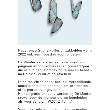
Naast onze Snuiterkoffer ontwikkelden we in
2022 ook een troosttas voor jongeren.
De Vlindertas is speciaal ontwikkeld voor
jongeren en jongvolwassenen (vanaf 12jaar)
die in hun nabije omgeving te maken hebben
met ziekte, verdriet en afscheid.
In de tas zitten naast boeken, verschillende
materialen die helpend zijn om te troosten
of te praten over gevoelens.
Hij kan gratis ontleend worden bij De Mantel
(zowel voor de mensen die we begeleiden
als voor scholen, WZC, ZH'en,..).
Voor meer info en ontlening kan je mailen