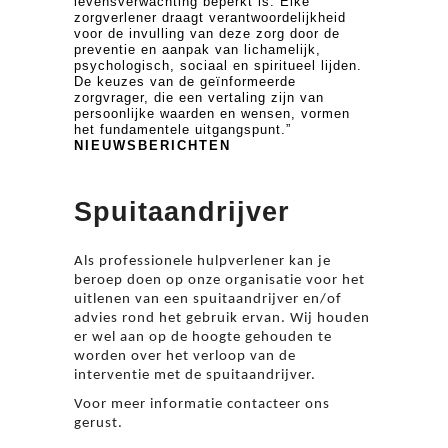
levensverwachting beperkt is. Elke
zorgverlener draagt verantwoordelijkheid
voor de invulling van deze zorg door de
preventie en aanpak van lichamelijk,
psychologisch, sociaal en spiritueel lijden.
De keuzes van de geïnformeerde
zorgvrager, die een vertaling zijn van
persoonlijke waarden en wensen, vormen
het fundamentele uitgangspunt.”
NIEUWSBERICHTEN
Spuitaandrijver
Als professionele hulpverlener kan je
beroep doen op onze organisatie voor het
uitlenen van een spuitaandrijver en/of
advies rond het gebruik ervan. Wij houden
er wel aan op de hoogte gehouden te
worden over het verloop van de
interventie met de spuitaandrijver.
Voor meer informatie contacteer ons
gerust.