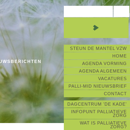
STEUN DE MANTEL VZW
HOME
EUWSBERICHTEN
AGENDA VORMING
AGENDA ALGEMEEN
VACATURES
PALLI-MID NIEUWSBRIEF
CONTACT
DAGCENTRUM 'DE KADE'
INFOPUNT PALLIATIEVE
ZORG
WAT IS PALLIATIEVE
ZORG?