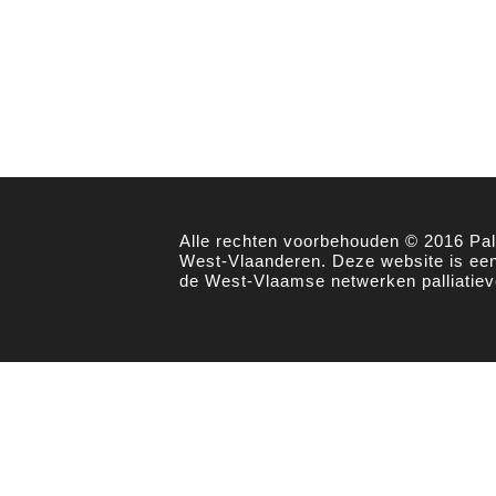
Alle rechten voorbehouden © 2016 Pall
West-Vlaanderen. Deze website is een 
de West-Vlaamse netwerken palliatiev