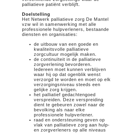
palliatieve patiënt verblijft.
Doelstelling
Het Netwerk palliatieve zorg De Mantel
vzw wil in samenwerking met alle
professionele hulpverleners, bestaande
diensten en organisaties:
de uitbouw van een goede en
kwaliteitsvolle palliatieve
zorgcultuur mogelijk maken.
de continuïteit in de palliatieve
zorgverlening bevorderen.
Iedereen moet kunnen verblijven
waar hij op dat ogenblik wenst
verzorgd te worden en moet op elk
verzorgingsniveau steeds een
gelijke zorg krijgen.
het palliatief gedachtengoed
verspreiden. Deze verspreiding
dient te gebeuren zowel naar de
bevolking als naar elke
professionele hulpverlener.
raad en ondersteuning geven op
vlak van palliatieve zorg aan hulp-
en zorgverleners op alle niveaus