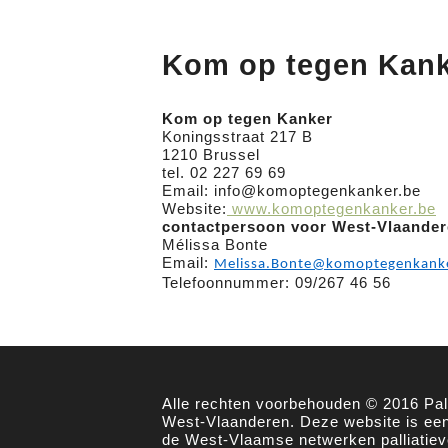
Kom op tegen Kan
Kom op tegen Kanker
Koningsstraat 217 B
1210 Brussel
tel. 02 227 69 69
Email: info@komoptegenkanker.be
Website:
www.komoptegenkanker.be
contactpersoon voor West-Vlaande
Mélissa Bonte
Email:
Melissa.Bonte@komoptegenkank
Telefoonnummer: 09/267 46 56
Alle rechten voorbehouden © 2016 Pall
West-Vlaanderen. Deze website is een 
de West-Vlaamse netwerken palliatiev