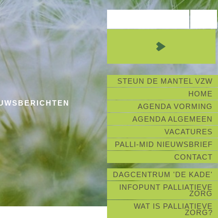
STEUN DE MANTEL VZW
HOME
EUWSBERICHTEN
AGENDA VORMING
AGENDA ALGEMEEN
VACATURES
PALLI-MID NIEUWSBRIEF
CONTACT
DAGCENTRUM 'DE KADE'
INFOPUNT PALLIATIEVE
ZORG
WAT IS PALLIATIEVE
ZORG?