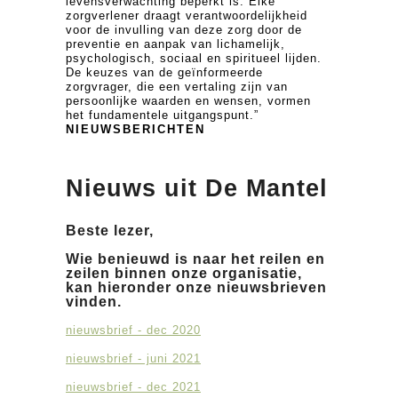
levensverwachting beperkt is. Elke
zorgverlener draagt verantwoordelijkheid
voor de invulling van deze zorg door de
preventie en aanpak van lichamelijk,
psychologisch, sociaal en spiritueel lijden.
De keuzes van de geïnformeerde
zorgvrager, die een vertaling zijn van
persoonlijke waarden en wensen, vormen
het fundamentele uitgangspunt.”
NIEUWSBERICHTEN
Nieuws uit De Mantel
Beste lezer,
Wie benieuwd is naar het reilen en
zeilen binnen onze organisatie,
kan hieronder onze nieuwsbrieven
vinden.
nieuwsbrief - dec 2020
nieuwsbrief - juni 2021
nieuwsbrief - dec 2021